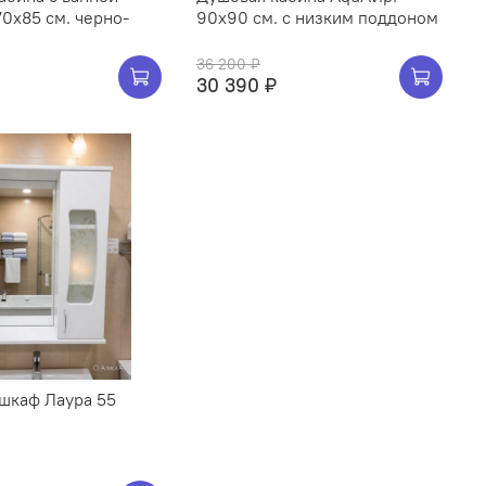
70х85 см. черно-
90x90 см. с низким поддоном
36 200 ₽
30 390 ₽
 шкаф Лаура 55