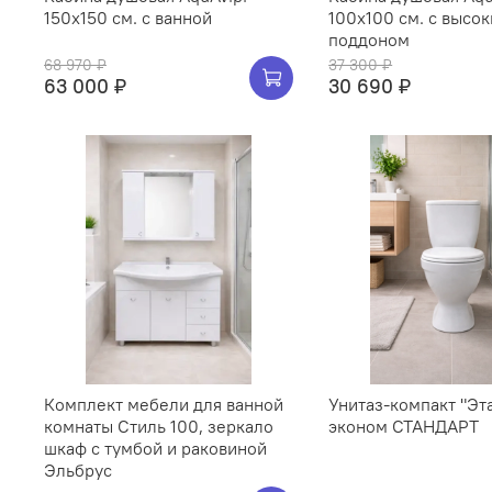
150х150 см. с ванной
100х100 см. с высо
поддоном
68 970 ₽
37 300 ₽
63 000 ₽
30 690 ₽
Комплект мебели для ванной
Унитаз-компакт "Эт
комнаты Стиль 100, зеркало
эконом СТАНДАРТ
шкаф с тумбой и раковиной
Эльбрус