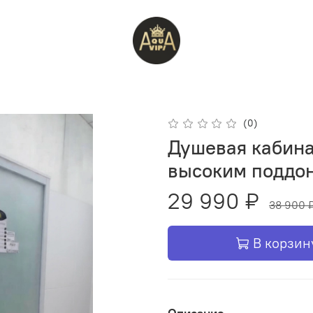
(0)
Душевая кабина 
высоким поддо
29 990 ₽
38 900 
В корзин