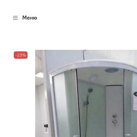
Меню
-23%