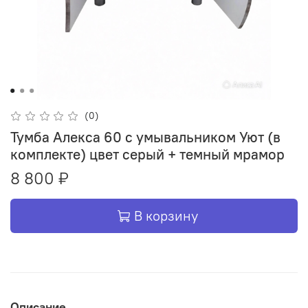
(0)
Тумба Алекса 60 с умывальником Уют (в
комплекте) цвет серый + темный мрамор
8 800 ₽
В корзину
Описание