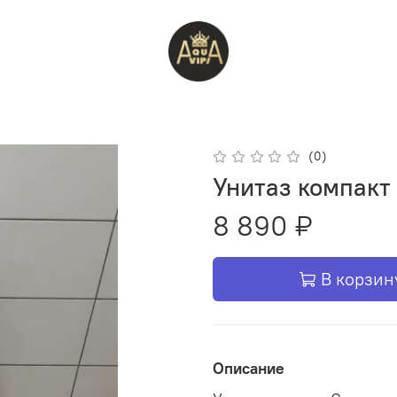
(0)
Унитаз компакт
8 890 ₽
В корзин
Описание